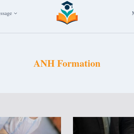
issage
ANH Formation