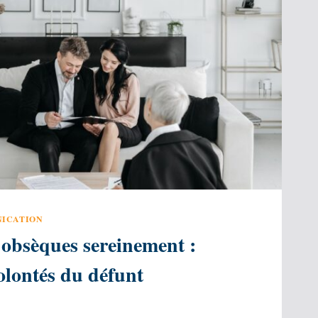
ICATION
 obsèques sereinement :
volontés du défunt