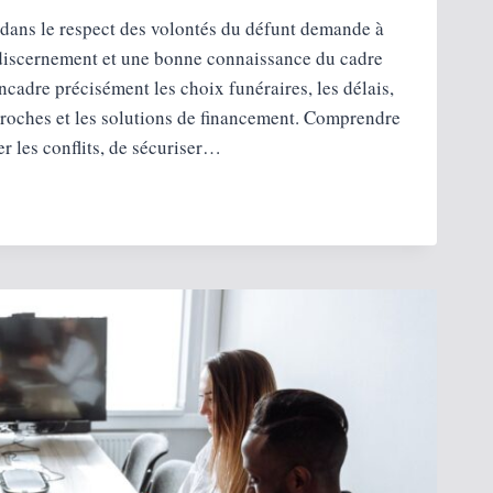
dans le respect des volontés du défunt demande à
u discernement et une bonne connaissance du cadre
encadre précisément les choix funéraires, les délais,
proches et les solutions de financement. Comprendre
er les conflits, de sécuriser…
SER
ES
EMENT
TER
ÉS