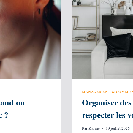
MANAGEMENT & COMMUN
uand on
Organiser des
c ?
respecter les 
Par
Karine
19 juillet 2026