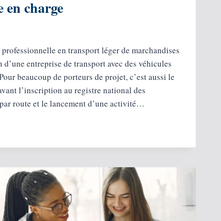
e en charge
é professionnelle en transport léger de marchandises
on d’une entreprise de transport avec des véhicules
Pour beaucoup de porteurs de projet, c’est aussi le
vant l’inscription au registre national des
 par route et le lancement d’une activité…
ION
É
ORT