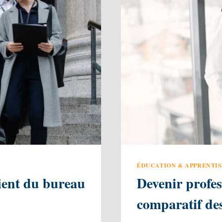
ÉDUCATION & APPRENTI
aient du bureau
Devenir profes
comparatif des 