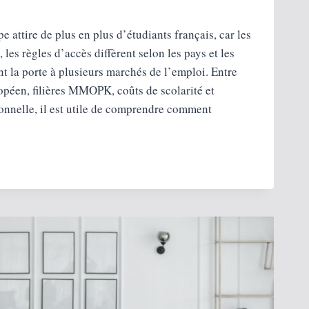
e attire de plus en plus d’étudiants français, car les
les règles d’accès diffèrent selon les pays et les
 la porte à plusieurs marchés de l’emploi. Entre
opéen, filières MMOPK, coûts de scolarité et
onnelle, il est utile de comprendre comment
R
SIONNEL
ATIF
S