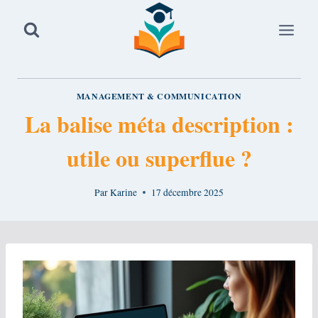
Aller
au
contenu
MANAGEMENT & COMMUNICATION
La balise méta description :
utile ou superflue ?
Par
Karine
17 décembre 2025