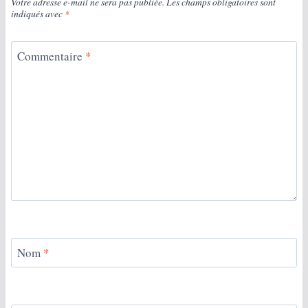
Votre adresse e-mail ne sera pas publiée.
Les champs obligatoires sont
indiqués avec
*
Commentaire
*
Nom
*