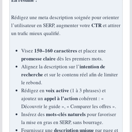
Rédigez une meta description soignée pour orienter
CTR
l’utilisateur en SERP, augmenter votre
et attirer
un trafic mieux qualifié.
150–160 caractères
Visez
et placez une
promesse claire
dès les premiers mots.
intention de
Alignez la description sur l’
recherche
et sur le contenu réel afin de limiter
le rebond.
voix active
Rédigez en
(1 à 3 phrases) et
appel à l’action
ajoutez un
cohérent : «
Découvrir le guide », « Comparer les offres ».
mots‑clés naturels
Insérez des
pour favoriser
la mise en gras en SERP, sans bourrage.
description unique
Fournissez une
par page et