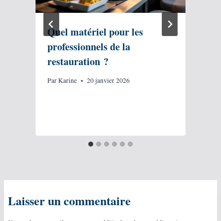
Quel matériel pour les
professionnels de la
restauration ?
Par
Karine
20 janvier 2026
P
Laisser un commentaire