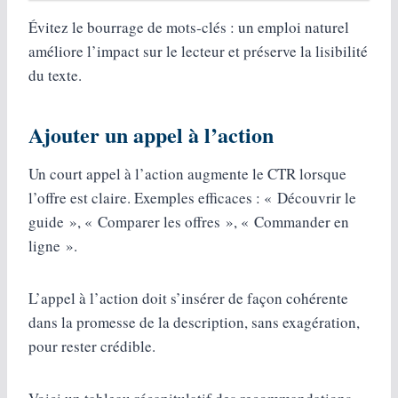
Évitez le bourrage de mots‑clés : un emploi naturel
améliore l’impact sur le lecteur et préserve la lisibilité
du texte.
Ajouter un appel à l’action
Un court appel à l’action augmente le CTR lorsque
l’offre est claire. Exemples efficaces : « Découvrir le
guide », « Comparer les offres », « Commander en
ligne ».
L’appel à l’action doit s’insérer de façon cohérente
dans la promesse de la description, sans exagération,
pour rester crédible.