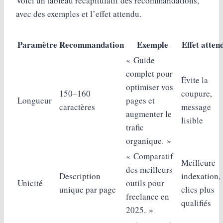
Voici un tableau récapitulatif des recommandations,
avec des exemples et l’effet attendu.
Paramètre
Recommandation
Exemple
Effet atten
« Guide
complet pour
Évite la
optimiser vos
150–160
coupure,
Longueur
pages et
caractères
message
augmenter le
lisible
trafic
organique. »
« Comparatif
Meilleure
des meilleurs
Description
indexation,
Unicité
outils pour
unique par page
clics plus
freelance en
qualifiés
2025. »