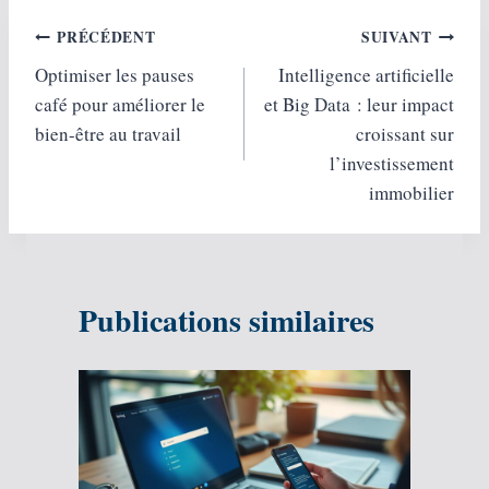
Navigation
PRÉCÉDENT
SUIVANT
Optimiser les pauses
Intelligence artificielle
de
café pour améliorer le
et Big Data : leur impact
l’article
bien-être au travail
croissant sur
l’investissement
immobilier
Publications similaires