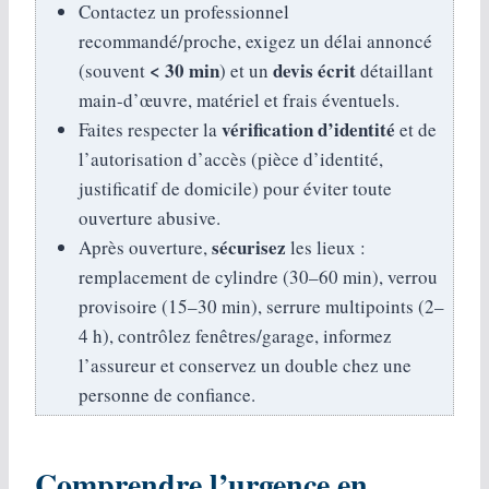
Contactez un professionnel
recommandé/proche, exigez un délai annoncé
< 30 min
devis écrit
(souvent
) et un
détaillant
main-d’œuvre, matériel et frais éventuels.
vérification d’identité
Faites respecter la
et de
l’autorisation d’accès (pièce d’identité,
justificatif de domicile) pour éviter toute
ouverture abusive.
sécurisez
Après ouverture,
les lieux :
remplacement de cylindre (30–60 min), verrou
provisoire (15–30 min), serrure multipoints (2–
4 h), contrôlez fenêtres/garage, informez
l’assureur et conservez un double chez une
personne de confiance.
Comprendre l’urgence en