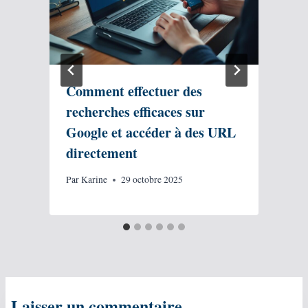
Comment effectuer des
recherches efficaces sur
Google et accéder à des URL
directement
Par
Karine
29 octobre 2025
P
Laisser un commentaire