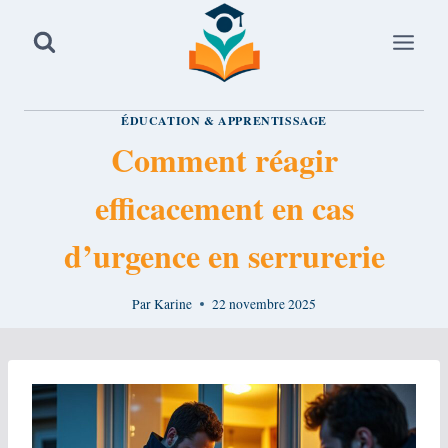
Aller
au
contenu
ÉDUCATION & APPRENTISSAGE
Comment réagir
efficacement en cas
d’urgence en serrurerie
Par
Karine
22 novembre 2025