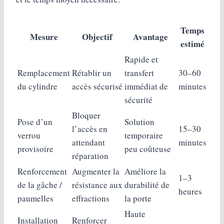
Temps
Mesure
Objectif
Avantage
estimé
Rapide et
Remplacement
Rétablir un
transfert
30–60
du cylindre
accès sécurisé
immédiat de
minutes
sécurité
Bloquer
Pose d’un
Solution
l’accès en
15–30
verrou
temporaire
attendant
minutes
provisoire
peu coûteuse
réparation
Renforcement
Augmenter la
Améliore la
1–3
de la gâche /
résistance aux
durabilité de
heures
paumelles
effractions
la porte
Haute
Installation
Renforcer