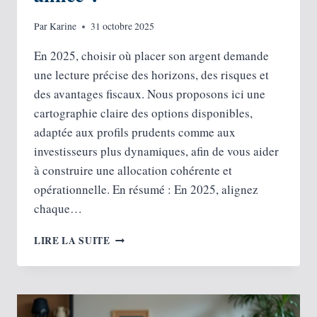
Par
Karine
31 octobre 2025
En 2025, choisir où placer son argent demande
une lecture précise des horizons, des risques et
des avantages fiscaux. Nous proposons ici une
cartographie claire des options disponibles,
adaptée aux profils prudents comme aux
investisseurs plus dynamiques, afin de vous aider
à construire une allocation cohérente et
opérationnelle. En résumé : En 2025, alignez
chaque…
AU-
LIRE LA SUITE
DELÀ
DES
ACTIONS :
OÙ
PLACER