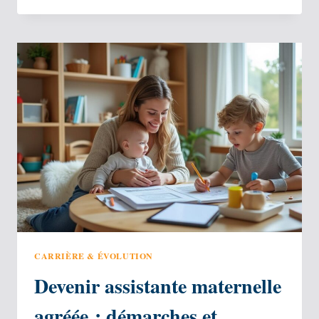
HYPOTHÉCAIRE :
AVANTAGES
POUR
PROPRIÉTAIRES
SENIORS
CARRIÈRE & ÉVOLUTION
Devenir assistante maternelle
agréée : démarches et