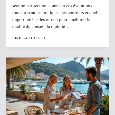
section par section, comment ces évolutions
transforment les pratiques des courtiers et quelles
opportunités elles offrent pour améliorer la
qualité du conseil, la rapidité…
COMMENT
LIRE LA SUITE
L’IA
TRANSFORME
LE
MÉTIER
DES
COURTIERS
EN
ASSURANCE