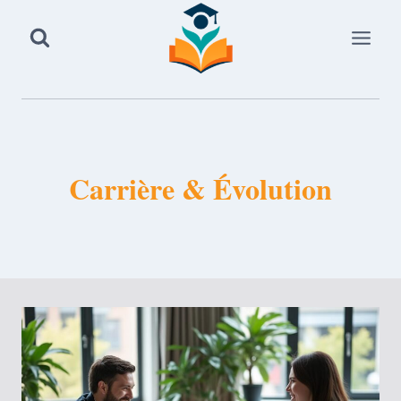
Aller
au
contenu
Carrière & Évolution