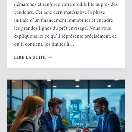
démarches et renforce votre crédibilité auprès des
vendeurs. Cet acte écrit matérialise la phase
initiale d’un financement immobilier et encadre
les grandes lignes du prêt envisagé. Nous vous
expliquons ici ce qu’il représente précisément, ce
qu’il contient, les limites à…
OBTENIR
LIRE LA SUITE
UN
ACCORD
DE
PRINCIPE
BANCAIRE :
DÉMARCHES
ET
CONSEILS