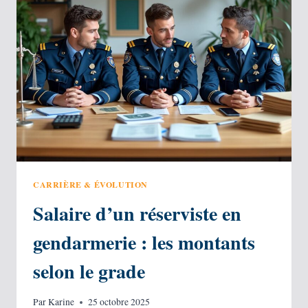
SON
ARGENT
CETTE
ANNÉE ?
CARRIÈRE & ÉVOLUTION
Salaire d’un réserviste en
gendarmerie : les montants
selon le grade
Par
Karine
25 octobre 2025