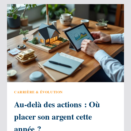
DÉMARCHES
ET
FORMATIONS
CLÉS
CARRIÈRE & ÉVOLUTION
Au-delà des actions : Où
placer son argent cette
année ?