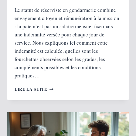
Le statut de réserviste en gendarmerie combine
engagement citoyen et rémunération à la mission
: la paie n’est pas un salaire mensuel fixe mais
une indemnité versée pour chaque jour de
service. Nous expliquons ici comment cette
indemnité est calculée, quelles sont les
fourchettes observées selon les grades, les
compléments possibles et les conditions
pratiques…
SALAIRE
LIRE LA SUITE
D’UN
RÉSERVISTE
EN
GENDARMERIE
:
LES
MONTANTS