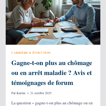
SELON
LE
GRADE
CARRIÈRE & ÉVOLUTION
Gagne-t-on plus au chômage
ou en arrêt maladie ? Avis et
témoignages de forum
Par
Karine
21 octobre 2025
La question « gagne-t‑on plus au chômage ou en