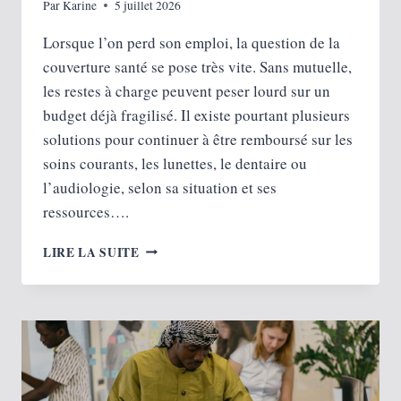
Par
Karine
5 juillet 2026
Lorsque l’on perd son emploi, la question de la
couverture santé se pose très vite. Sans mutuelle,
les restes à charge peuvent peser lourd sur un
budget déjà fragilisé. Il existe pourtant plusieurs
solutions pour continuer à être remboursé sur les
soins courants, les lunettes, le dentaire ou
l’audiologie, selon sa situation et ses
ressources….
QUELLE
LIRE LA SUITE
MUTUELLE
QUAND
ON
EST
DEMANDEUR
D’EMPLOI
?