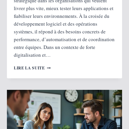
stratégique dans les organisations qui veulent
livrer plus vite, mieux tester leurs applications et
fiabiliser leurs environnements. À la croisée du
développement logiciel et des opérations
systèmes, il répond à des besoins concrets de
performance, d’automatisation et de coordination
entre équipes. Dans un contexte de forte
digitalisation et…
MÉTIER
LIRE LA SUITE
DEVOPS
:
PERSPECTIVES
D’EMPLOI
CLOUD
ET
AUTOMATISATION
?