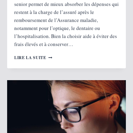
senior permet de mieux absorber les dépenses qui
restent à la charge de l’assuré après le
remboursement de l’Assurance maladie,
notamment pour l’optique, le dentaire ou
l’hospitalisation. Bien la choisir aide à éviter des
frais élevés et à conserver…
SANTÉ
LIRE LA SUITE
À
LA
RETRAITE
:
QUELLE
MUTUELLE
POUR
ÊTRE
BIEN
REMBOURSÉ
?