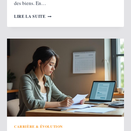
des biens. En…
IMMOBILIER :
LIRE LA SUITE
3
CONSEILS
POUR
INVESTIR
À
PERPIGNAN
CARRIÈRE & ÉVOLUTION