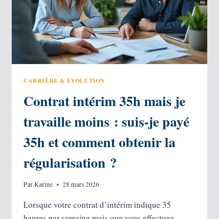
CARRIÈRE & ÉVOLUTION
Contrat intérim 35h mais je
travaille moins : suis-je payé
35h et comment obtenir la
régularisation ?
Par
Karine
28 mars 2026
Lorsque votre contrat d’intérim indique 35
heures par semaine mais que vous effectuez