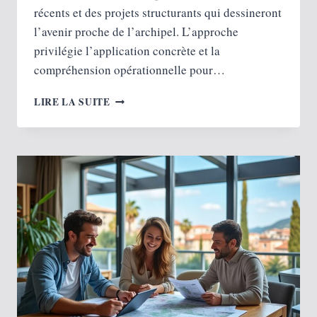
récents et des projets structurants qui dessineront
l’avenir proche de l’archipel. L’approche
privilégie l’application concrète et la
compréhension opérationnelle pour…
GUADELOUPE :
LIRE LA SUITE
3
SECTEURS
QUI
ONT
DE
L’AVENIR