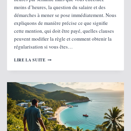
moins d’heures, la question du salaire et des
démarches à mener se pose immédiatement. Nous
expliquons de manière précise ce que signifie
cette mention, qui doit être payé, quelles clauses
peuvent modifier la règle et comment obtenir la
régularisation si vous êtes…
CONTRAT
LIRE LA SUITE
INTÉRIM
35H
MAIS
JE
TRAVAILLE
MOINS :
SUIS-
JE
PAYÉ
35H
ET