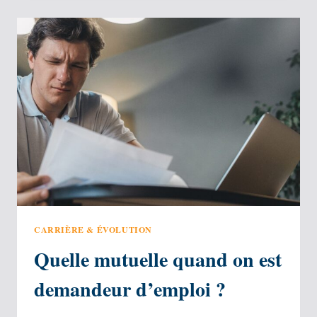
:
LA
MEILLEURE
AGENCE
DE
BILAN
DE
COMPÉTENCES
CARRIÈRE & ÉVOLUTION
Quelle mutuelle quand on est
demandeur d’emploi ?