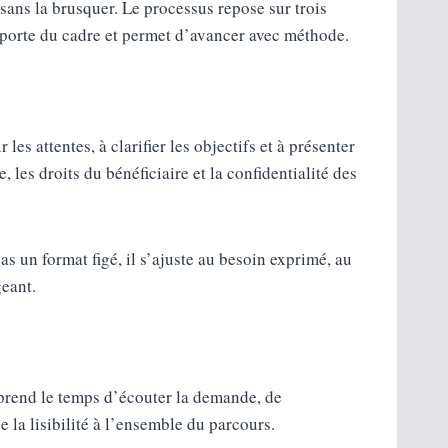
ans la brusquer. Le processus repose sur trois
pporte du cadre et permet d’avancer avec méthode.
s attentes, à clarifier les objectifs et à présenter
les droits du bénéficiaire et la confidentialité des
 un format figé, il s’ajuste au besoin exprimé, au
geant.
t prend le temps d’écouter la demande, de
 la lisibilité à l’ensemble du parcours.