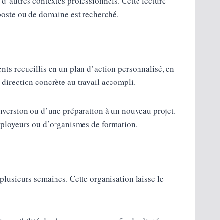
 d’autres contextes professionnels. Cette lecture
poste ou de domaine est recherché.
nts recueillis en un plan d’action personnalisé, en
 direction concrète au travail accompli.
onversion ou d’une préparation à un nouveau projet.
mployeurs ou d’organismes de formation.
lusieurs semaines. Cette organisation laisse le