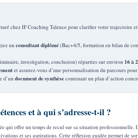
ré chez IF Coaching Talence pour clarifier votre trajectoire e
consultant diplômé
égiez un
(Bac+4/5, formation en bilan de co
16 à 
iminaire, investigation, conclusion) réparties sur environ
lement
et assurez-vous d’une personnalisation du parcours pou
document de synthèse
se d’un
contenant un plan d’action concret
ences et à qui s’adresse-t-il ?
 qui offre un temps de recul sur sa situation professionnelle. I
tions et ses aspirations. Cette réflexion guidée permet de sorti