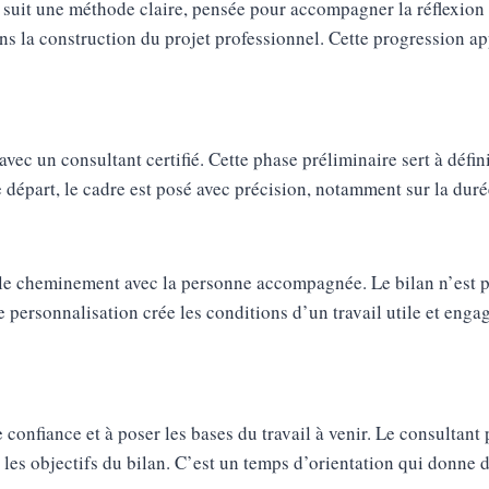
suit une méthode claire, pensée pour accompagner la réflexion s
ns la construction du projet professionnel. Cette progression a
un consultant certifié. Cette phase préliminaire sert à définir le
part, le cadre est posé avec précision, notamment sur la durée, 
le cheminement avec la personne accompagnée. Le bilan n’est pas
e personnalisation crée les conditions d’un travail utile et enga
e confiance et à poser les bases du travail à venir. Le consultan
les objectifs du bilan. C’est un temps d’orientation qui donne de