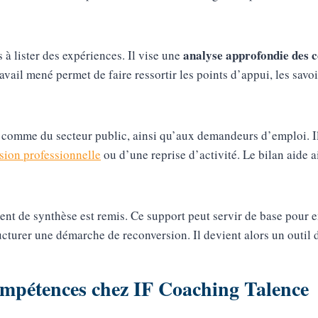
analyse approfondie des 
à lister des expériences. Il vise une
avail mené permet de faire ressortir les points d’appui, les savoir
vé comme du secteur public, ainsi qu’aux demandeurs d’emploi. I
sion professionnelle
ou d’une reprise d’activité. Le bilan aide ai
ent de synthèse est remis. Ce support peut servir de base pour 
turer une démarche de reconversion. Il devient alors un outil de
ompétences chez IF Coaching Talence