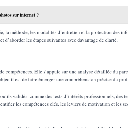
hotos sur internet ?
ée, la méthode, les modalités d’entretien et la protection des in
et d’aborder les étapes suivantes avec davantage de clarté.
 de compétences. Elle s’appuie sur une analyse détaillée du parc
L’objectif est de faire émerger une compréhension précise du prof
 outils validés, comme des tests d’intérêts professionnels, des te
ntifier les compétences clés, les leviers de motivation et les se