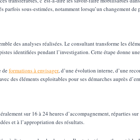
 transférables, c’est-à-dire les savoir-faire mobilisables dans
tés parfois sous-estimées, notamment lorsqu’un changement de 
mble des analyses réalisées. Le consultant transforme les éléme
pistes identifiées pendant l’investigation. Cette étape donne une
e de
formations à envisager
, d’une évolution interne, d’une rec
 avec des éléments exploitables pour ses démarches auprès d’e
néralement sur 16 à 24 heures d’accompagnement, réparties sur p
dées et à l’appropriation des résultats.