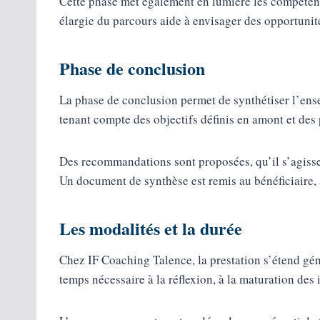
Cette phase met également en lumière les compétences
élargie du parcours aide à envisager des opportuni
Phase de conclusion
La phase de conclusion permet de synthétiser l’ense
tenant compte des objectifs définis en amont et des 
Des recommandations sont proposées, qu’il s’agiss
Un document de synthèse est remis au bénéficiaire,
Les modalités et la durée
Chez IF Coaching Talence, la prestation s’étend gé
temps nécessaire à la réflexion, à la maturation des i