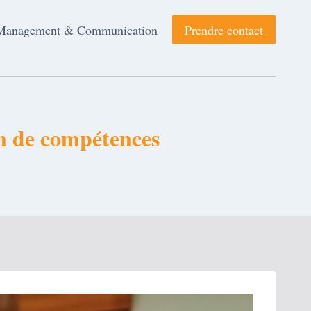
Management & Communication
Prendre contact
an de compétences