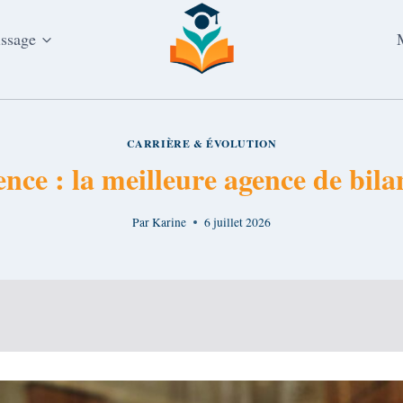
issage
CARRIÈRE & ÉVOLUTION
nce : la meilleure agence de bil
Par
Karine
6 juillet 2026