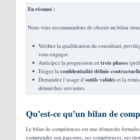
En résumé :
Nous vous recommandons de choisir un bilan structu
Vérifiez la qualification du consultant, privil
vous engager.
trois phases
Anticipez la progression en
(prél
confidentialité définie contractuel
Exigez la
outils validés
Demandez l’usage d’
et la remi
démarches suivantes.
Qu’est-ce qu’un bilan de compét
Le bilan de compétences est une démarche formalisée
comprendre son parcours, ses compétences, ses motiva