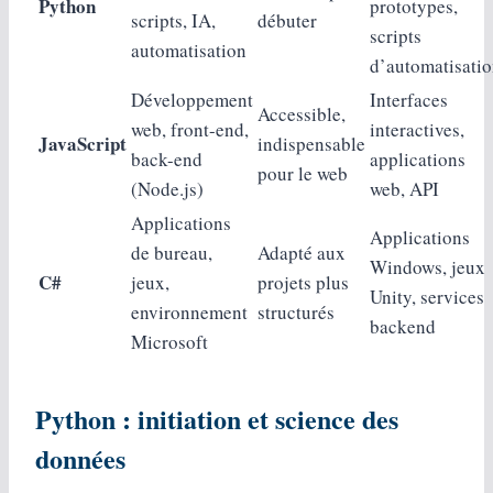
Python
prototypes,
scripts, IA,
débuter
scripts
automatisation
d’automatisati
Développement
Interfaces
Accessible,
web, front-end,
interactives,
JavaScript
indispensable
back-end
applications
pour le web
(Node.js)
web, API
Applications
Applications
de bureau,
Adapté aux
Windows, jeux
C#
jeux,
projets plus
Unity, services
environnement
structurés
backend
Microsoft
Python : initiation et science des
données