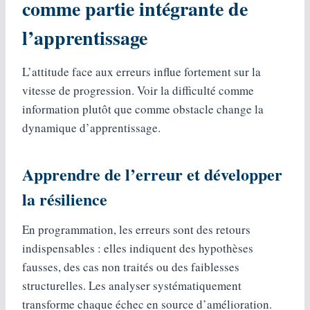
comme partie intégrante de
l’apprentissage
L’attitude face aux erreurs influe fortement sur la
vitesse de progression. Voir la difficulté comme
information plutôt que comme obstacle change la
dynamique d’apprentissage.
Apprendre de l’erreur et développer
la résilience
En programmation, les erreurs sont des retours
indispensables : elles indiquent des hypothèses
fausses, des cas non traités ou des faiblesses
structurelles. Les analyser systématiquement
transforme chaque échec en source d’amélioration.