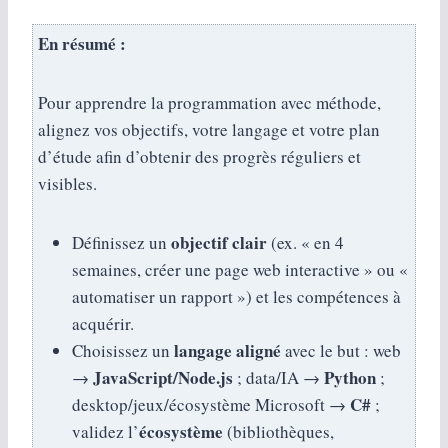
En résumé :
Pour apprendre la programmation avec méthode,
alignez vos objectifs, votre langage et votre plan
d’étude afin d’obtenir des progrès réguliers et
visibles.
objectif clair
Définissez un
(ex. « en 4
semaines, créer une page web interactive » ou «
automatiser un rapport ») et les compétences à
acquérir.
langage aligné
Choisissez un
avec le but : web
JavaScript/Node.js
Python
→
; data/IA →
;
C#
desktop/jeux/écosystème Microsoft →
;
écosystème
validez l’
(bibliothèques,