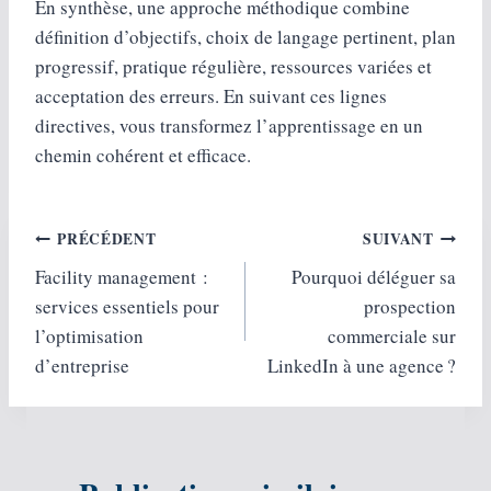
En synthèse, une approche méthodique combine
définition d’objectifs, choix de langage pertinent, plan
progressif, pratique régulière, ressources variées et
acceptation des erreurs. En suivant ces lignes
directives, vous transformez l’apprentissage en un
chemin cohérent et efficace.
Navigation
PRÉCÉDENT
SUIVANT
Facility management :
Pourquoi déléguer sa
de
services essentiels pour
prospection
l’article
l’optimisation
commerciale sur
d’entreprise
LinkedIn à une agence ?