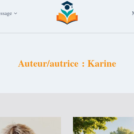
issage
Auteur/autrice : Karine