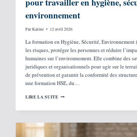
pour travailler en hygiène, sécu
environnement
Par
Karine
12 avril 2026
La formation en Hygiène, Sécurité, Environnement 
les risques, protéger les personnes et réduire l’impa
humaines sur l’environnement. Elle combine des sa
juridiques et organisationnels pour agir sur le terra
de prévention et garantir la conformité des structur
une formation HSE, du…
FORMATION
LIRE LA SUITE
HSE :
CHOISIR
LE
BON
PARCOURS
POUR