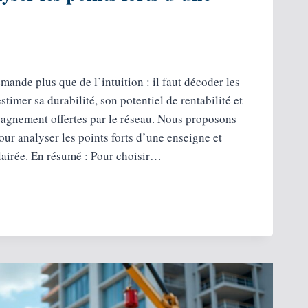
mande plus que de l’intuition : il faut décoder les
timer sa durabilité, son potentiel de rentabilité et
agnement offertes par le réseau. Nous proposons
our analyser les points forts d’une enseigne et
lairée. En résumé : Pour choisir…
NT
ER
SE ?