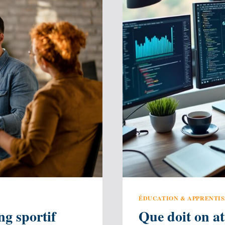
ÉDUCATION & APPRENTI
g sportif
Que doit on a