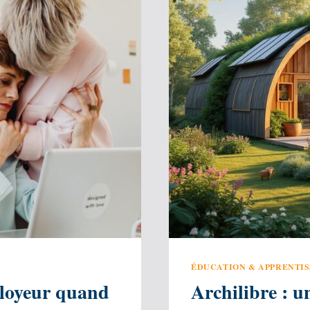
ÉDUCATION & APPRENTI
mployeur quand
Archilibre : u