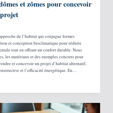
 dômes et zômes pour concevoir
 projet
approche de l’habitat qui conjugue formes
tion et conception bioclimatique pour réduire
ntale tout en offrant un confort durable. Nous
pes, les matériaux et des exemples concrets pour
ndre et concevoir un projet d’habitat alternatif,
constructive et l’efficacité énergétique. En…
IBRE
HE
AT
IQUE