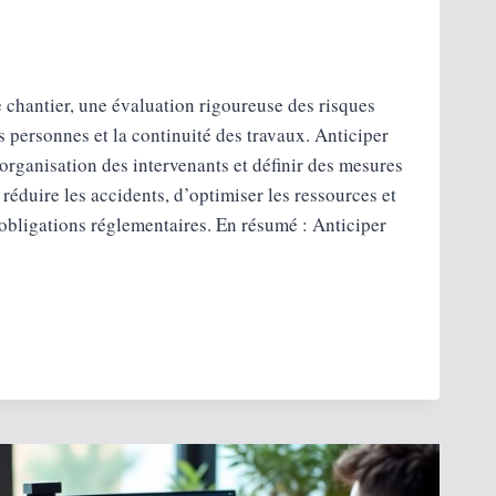
 chantier, une évaluation rigoureuse des risques
es personnes et la continuité des travaux. Anticiper
’organisation des intervenants et définir des mesures
réduire les accidents, d’optimiser les ressources et
 obligations réglementaires. En résumé : Anticiper
NT
SER
RS
RS ?