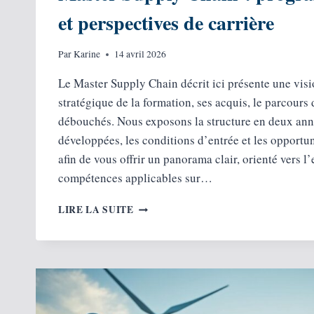
et perspectives de carrière
Par
Karine
14 avril 2026
Le Master Supply Chain décrit ici présente une visi
stratégique de la formation, ses acquis, le parcours
débouchés. Nous exposons la structure en deux ann
développées, les conditions d’entrée et les opportu
afin de vous offrir un panorama clair, orienté vers l’
compétences applicables sur…
MASTER
LIRE LA SUITE
SUPPLY
CHAIN :
PROGRAMME
DÉTAILLÉ
ET
PERSPECTIVES
DE