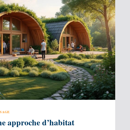
SSAGE
ne approche d’habitat