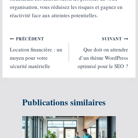
organisation, vous réduisez les risques et gagnez en
réactivité face aux atteintes potentielles.
Navigation
PRÉCÉDENT
SUIVANT
Location financière : un
Que doit on attendre
de
moyen pour votre
d’un thème WordPress
l’article
sécurité matérielle
optimisé pour le SEO ?
Publications similaires