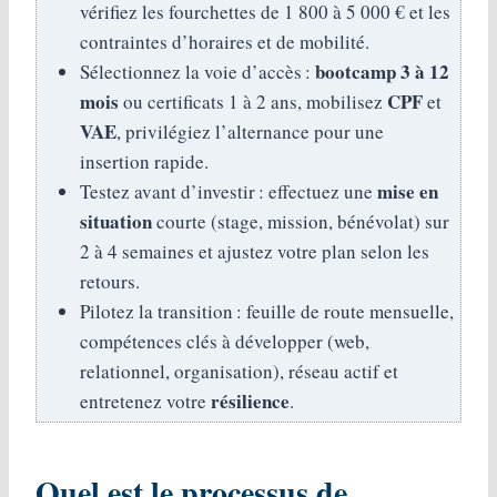
vérifiez les fourchettes de 1 800 à 5 000 € et les
contraintes d’horaires et de mobilité.
bootcamp 3 à 12
Sélectionnez la voie d’accès :
mois
CPF
ou certificats 1 à 2 ans, mobilisez
et
VAE
, privilégiez l’alternance pour une
insertion rapide.
mise en
Testez avant d’investir : effectuez une
situation
courte (stage, mission, bénévolat) sur
2 à 4 semaines et ajustez votre plan selon les
retours.
Pilotez la transition : feuille de route mensuelle,
compétences clés à développer (web,
relationnel, organisation), réseau actif et
résilience
entretenez votre
.
Quel est le processus de