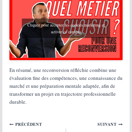
Cliquez pour accepter les cookies marketing et
activer ce contenu
En résumé, une reconversion réfléchie combine une
évaluation fine des compétences, une connaissance du
marché et une préparation mentale adaptée, afin de
transformer un projet en trajectoire professionnelle
durable.
Navigation
PRÉCÉDENT
SUIVANT