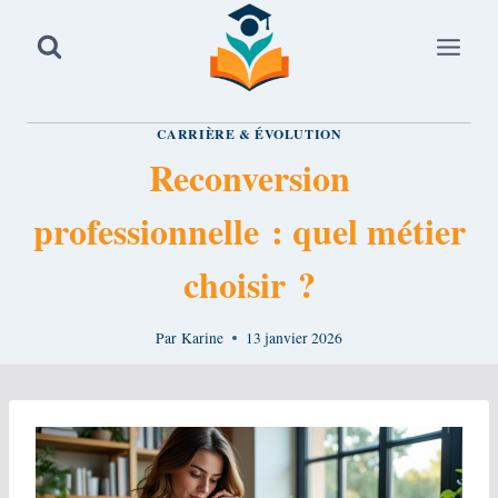
Aller
au
contenu
CARRIÈRE & ÉVOLUTION
Reconversion
professionnelle : quel métier
choisir ?
Par
Karine
13 janvier 2026