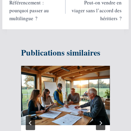
Référencement :
Peut-on vendre en
de
pourquoi passer au
viager sans l’accord des
l’article
multilingue ?
héritiers ?
Publications similaires