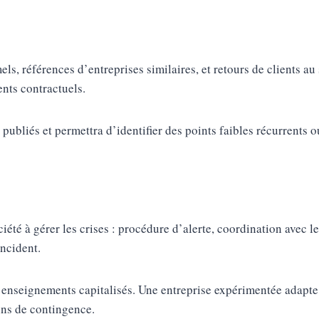
ls, références d’entreprises similaires, et retours de clients au
ents contractuels.
publiés et permettra d’identifier des points faibles récurrents o
été à gérer les crises : procédure d’alerte, coordination avec le
incident.
 enseignements capitalisés. Une entreprise expérimentée adapte 
oins de contingence.