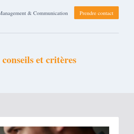
Management & Communication
Prendre contact
conseils et critères