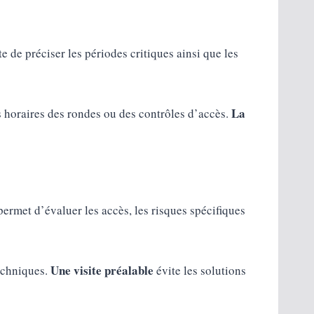
te de préciser les périodes critiques ainsi que les
La
es horaires des rondes ou des contrôles d’accès.
permet d’évaluer les accès, les risques spécifiques
Une visite préalable
echniques.
évite les solutions