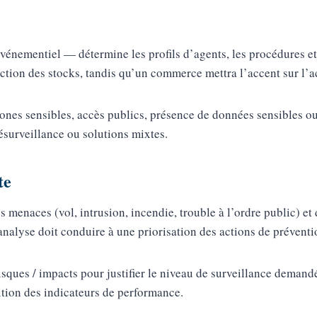
vénementiel — détermine les profils d’agents, les procédures et
tion des stocks, tandis qu’un commerce mettra l’accent sur l’acc
 : zones sensibles, accès publics, présence de données sensibles 
ésurveillance ou solutions mixtes.
te
s menaces (vol, intrusion, incendie, trouble à l’ordre public) et 
analyse doit conduire à une priorisation des actions de préventi
ques / impacts pour justifier le niveau de surveillance demand
ition des indicateurs de performance.