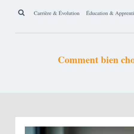
Aller
au
Carrière & Évolution
Éducation & Apprent
contenu
Comment bien choisi