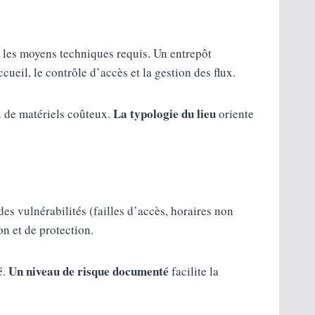
 les moyens techniques requis. Un entrepôt
ueil, le contrôle d’accès et la gestion des flux.
La typologie du lieu
ou de matériels coûteux.
oriente
des vulnérabilités (failles d’accès, horaires non
on et de protection.
Un niveau de risque documenté
é.
facilite la