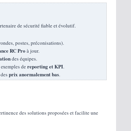
naire de sécurité fiable et évolutif.
ondes, postes, préconisations).
ance RC Pro
à jour.
ation
des équipes.
reporting et KPI
s exemples de
.
prix anormalement bas
s des
.
pertinence des solutions proposées et facilite une