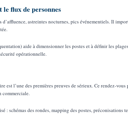
t le flux de personnes
es d’affluence, astreintes nocturnes, pics événementiels. Il impor
tée.
équentation) aide à dimensionner les postes et à définir les plag
sécurité opérationnelle.
taire est l’une des premières preuves de sérieux. Ce rendez‑vous 
on commerciale.
isé : schémas des rondes, mapping des postes, préconisations t