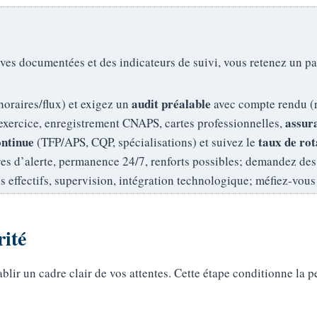
s documentées et des indicateurs de suivi, vous retenez un parte
audit préalable
horaires/flux) et exigez un
avec compte rendu (r
assur
’exercice, enregistrement CNAPS, cartes professionnelles,
ontinue
taux de rot
(TFP/APS, CQP, spécialisations) et suivez le
es d’alerte, permanence 24/7, renforts possibles; demandez de
es effectifs, supervision, intégration technologique; méfiez‑vou
rité
ablir un cadre clair de vos attentes. Cette étape conditionne la 
.