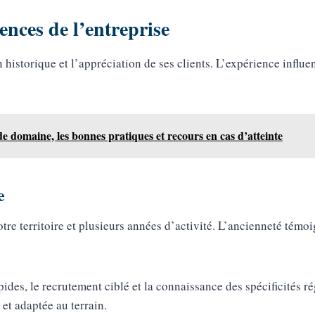
ences de l’entreprise
historique et l’appréciation de ses clients. L’expérience influen
e domaine, les bonnes pratiques et recours en cas d’atteinte
e
otre territoire et plusieurs années d’activité. L’ancienneté tém
apides, le recrutement ciblé et la connaissance des spécificités
 et adaptée au terrain.