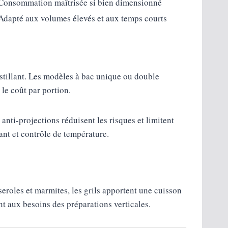
Consommation maîtrisée si bien dimensionné
Adapté aux volumes élevés et aux temps courts
oustillant. Les modèles à bac unique ou double
 le coût par portion.
 anti-projections réduisent les risques et limitent
ant et contrôle de température.
eroles et marmites, les grils apportent une cuisson
t aux besoins des préparations verticales.