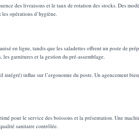
nce des livraisons et le taux de rotation des stocks. Des modèle
t les opérations d’hygiène.
nisé en ligne, tandis que les saladettes offrent un poste de prép
s, les garnitures et la gestion du pré-assemblage.
ail intégré) influe sur l’ergonomie du poste. Un agencement bie
timé pour le service des boissons et la présentation. Une machin
qualité sanitaire contrôlée.