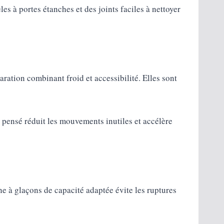
s à portes étanches et des joints faciles à nettoyer
aration combinant froid et accessibilité. Elles sont
n pensé réduit les mouvements inutiles et accélère
e à glaçons de capacité adaptée évite les ruptures