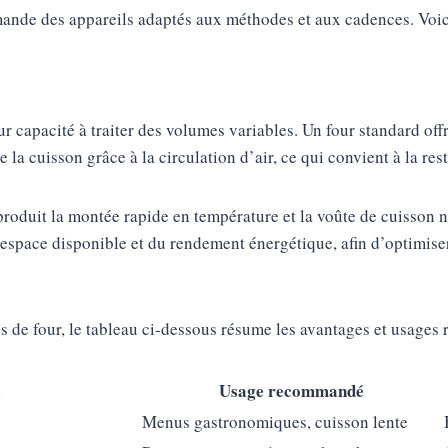
emande des appareils adaptés aux méthodes et aux cadences. Voic
leur capacité à traiter des volumes variables. Un four standard o
la cuisson grâce à la circulation d’air, ce qui convient à la rest
produit la montée rapide en température et la voûte de cuisson n
l’espace disponible et du rendement énergétique, afin d’optimiser
pes de four, le tableau ci-dessous résume les avantages et usage
s
Usage recommandé
Menus gastronomiques, cuisson lente