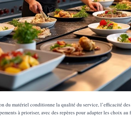
ion du matériel conditionne la qualité du service, l’efficacité d
ements à prioriser, avec des repères pour adapter les choix au