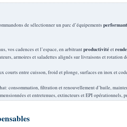
performan
ecommandons de sélectionner un parc d’équipements
productivité
rende
us, vos cadences et l’espace, en arbitrant
et
teurs, armoires et saladettes alignés sur livraisons et rotation 
ux courts entre cuisson, froid et plonge, surfaces en inox et co
hat: consommation, filtration et renouvellement d’huile, mainten
dimensionnées et entretenues, extincteurs et EPI opérationnels, 
pensables