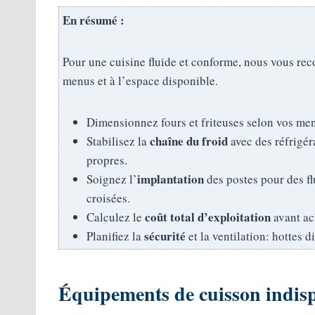
En résumé :
Pour une cuisine fluide et conforme, nous vous r
menus et à l’espace disponible.
Dimensionnez fours et friteuses selon vos men
chaîne du froid
Stabilisez la
avec des réfrigéra
propres.
implantation
Soignez l’
des postes pour des fl
croisées.
coût total d’exploitation
Calculez le
avant ac
sécurité
Planifiez la
et la ventilation: hottes 
Équipements de cuisson indis