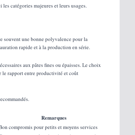
i les catégories majeures et leurs usages.
ffre souvent une bonne polyvalence pour la
auration rapide et à la production en série.
écessaires aux pâtes fines ou épaisses. Le choix
 le rapport entre productivité et coût
s recommandés.
Remarques
Bon compromis pour petits et moyens services