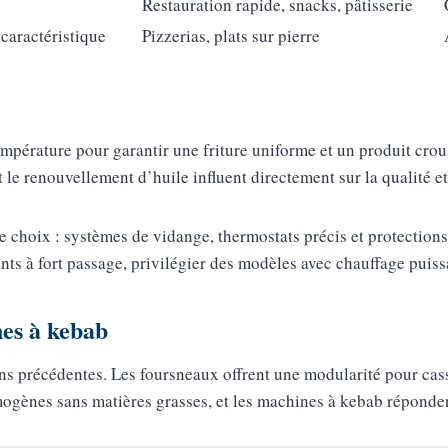
Restauration rapide, snacks, pâtisserie
caractéristique
Pizzerias, plats sur pierre
 température pour garantir une friture uniforme et un produit cr
t le renouvellement d’huile influent directement sur la qualité et
 le choix : systèmes de vidange, thermostats précis et protections
nts à fort passage, privilégier des modèles avec chauffage puiss
nes à kebab
ons précédentes. Les foursneaux offrent une modularité pour cass
mogènes sans matières grasses, et les machines à kebab réponden