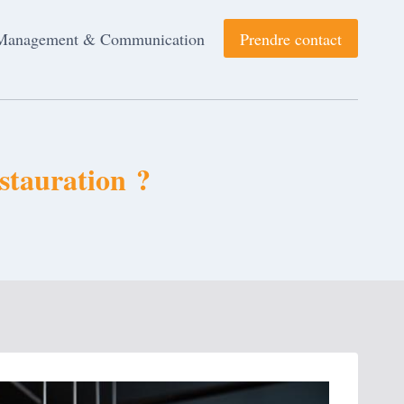
Management & Communication
Prendre contact
estauration ?