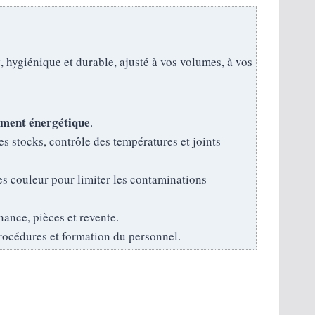
t
, hygiénique et durable, ajusté à vos volumes, à vos
ment énergétique
.
des stocks, contrôle des températures et joints
des couleur pour limiter les contaminations
ance, pièces et revente.
procédures et formation du personnel.