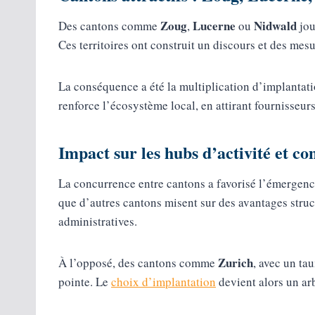
Zoug
Lucerne
Nidwald
Des cantons comme
,
ou
jou
Ces territoires ont construit un discours et des mesu
La conséquence a été la multiplication d’implantati
renforce l’écosystème local, en attirant fournisseurs
Impact sur les hubs d’activité et c
La concurrence entre cantons a favorisé l’émergence 
que d’autres cantons misent sur des avantages structu
administratives.
Zurich
À l’opposé, des cantons comme
, avec un ta
pointe. Le
choix d’implantation
devient alors un arb