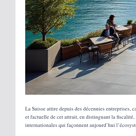
La Suisse attire depuis des décennies entreprises, c
et factuelle de cet attrait, en distinguant la fiscali
internationales qui façonnent aujourd’hui l’écosy