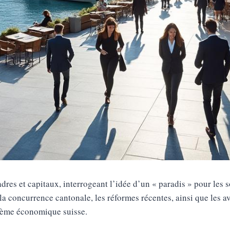
adres et capitaux, interrogeant l’idée d’un « paradis » pour les 
té, la concurrence cantonale, les réformes récentes, ainsi que les 
stème économique suisse.