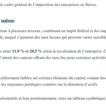
 le cadre général de l’imposition des entreprises en Suisse.
 suisse
ystème à plusieurs niveaux, combinant un impôt fédéral et des i
 %
, auquel s’ajoutent des taux locaux qui peuvent varier sensibl
11,9 % et 20,5 %
nt entre
selon la localisation de l’entreprise.
’attrait des cantons offrant des taux bas pour certaines activité
iculièrement faibles sur certains éléments du capital, comme des
t les structures juridiques centrées sur la détention d’actifs.
résentatifs et leur positionnement, voici un tableau synthétique