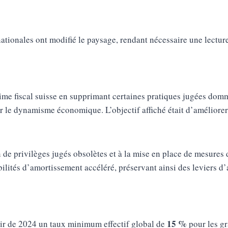
nationales ont modifié le paysage, rendant nécessaire une lecture
ime fiscal suisse en supprimant certaines pratiques jugées domm
r le dynamisme économique. L’objectif affiché était d’améliorer l
 de privilèges jugés obsolètes et à la mise en place de mesures 
lités d’amortissement accéléré, préservant ainsi des leviers d’a
15 %
ir de 2024 un taux minimum effectif global de
pour les gr