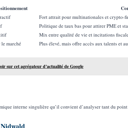
sitionnement
Co
ractif
Fort attrait pour multinationales et crypto-f
if
Politique de taux bas pour attirer PME et sta
itif
Mix entre qualité de vie et incitations fiscal
 le marché
Plus élevé, mais offre accès aux talents et au
oir sur cet agrégateur d’actualité de Google
que interne singulière qu’il convient d’analyser tant du point d
, Nidwald