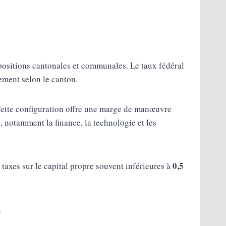
mpositions cantonales et communales. Le taux fédéral
ement selon le canton.
 Cette configuration offre une marge de manœuvre
s, notamment la finance, la technologie et les
0,5
 taxes sur le capital propre souvent inférieures à
.