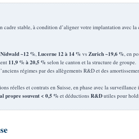
un cadre stable, à condition d’aligner votre implantation avec la
Nidwald ~12 %
Lucerne 12 à 14 %
Zurich ~19,6 %
,
,
vs
, en po
11,9 % à 20,5 %
ment
selon le canton et la structure de groupe.
’anciens régimes par des allègements R&D et des amortissemen
ions réelles et contrats en Suisse, en phase avec la surveillance 
al propre souvent < 0,5 %
R&D
et déductions
utiles pour hold
sse