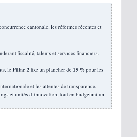
 concurrence cantonale, les réformes récentes et
ndérant fiscalité, talents et services financiers.
Pillar 2
15 %
ts, le
fixe un plancher de
pour les
internationale et les attentes de transparence.
ings et unités d’innovation, tout en budgétant un