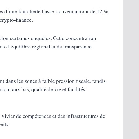
s d’une fourchette basse, souvent autour de 12 %.
 crypto-finance.
elon certaines enquêtes. Cette concentration
ons d’équilibre régional et de transparence.
 dans les zones à faible pression fiscale, tandis
son taux bas, qualité de vie et facilités
n vivier de compétences et des infrastructures de
ents.