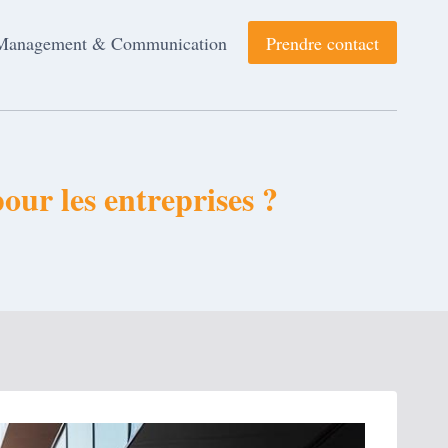
Management & Communication
Prendre contact
pour les entreprises ?