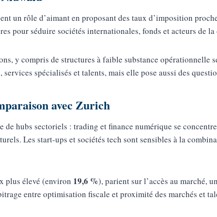
ent un rôle d’aimant en proposant des taux d’imposition proche
res pour séduire sociétés internationales, fonds et acteurs de la
ons, y compris de structures à faible substance opérationnelle s
, services spécialisés et talents, mais elle pose aussi des questi
omparaison avec Zurich
de hubs sectoriels : trading et finance numérique se concentrent
rels. Les start-ups et sociétés tech sont sensibles à la combinai
19,6 %
ux plus élevé (environ
), parient sur l’accès au marché, u
itrage entre optimisation fiscale et proximité des marchés et tal