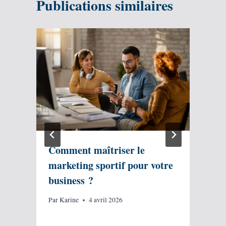
Publications similaires
:
Comment maîtriser le
marketing sportif pour votre
business ?
Par
Karine
4 avril 2026
P