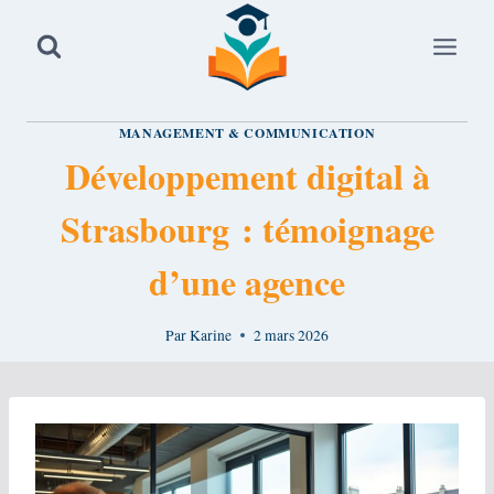
Aller
au
contenu
MANAGEMENT & COMMUNICATION
Développement digital à
Strasbourg : témoignage
d’une agence
Par
Karine
2 mars 2026