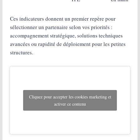
Ces indicateurs donnent un premier repère pour
sélectionner un partenaire selon vos priorités :
accompagnement stratégique, solutions techniques
avancées ou rapidité de déploiement pour les petites
structures.
Cliquez pour accepter les cookies marketing et
activer ce contenu