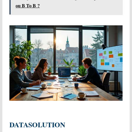
ou B To B ?
DATASOLUTION