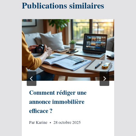
Publications similaires
Comment rédiger une
annonce immobilière
efficace ?
Par
Karine
28 octobre 2025
P