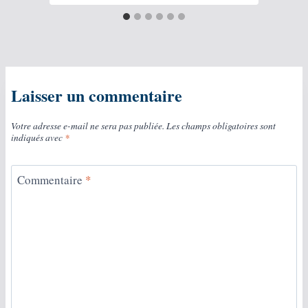
Laisser un commentaire
Votre adresse e-mail ne sera pas publiée.
Les champs obligatoires sont
indiqués avec
*
Commentaire
*