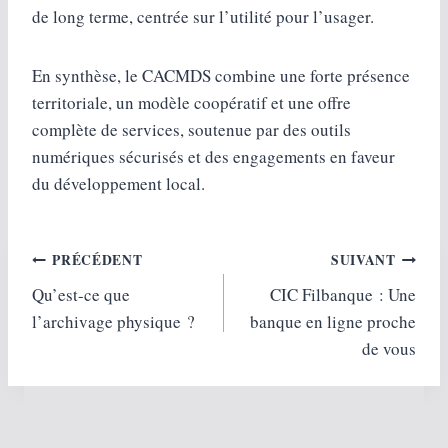
de long terme, centrée sur l’utilité pour l’usager.
En synthèse, le CACMDS combine une forte présence
territoriale, un modèle coopératif et une offre
complète de services, soutenue par des outils
numériques sécurisés et des engagements en faveur
du développement local.
Navigation
PRÉCÉDENT
SUIVANT
Qu’est-ce que
CIC Filbanque : Une
de
l’archivage physique ?
banque en ligne proche
l’article
de vous