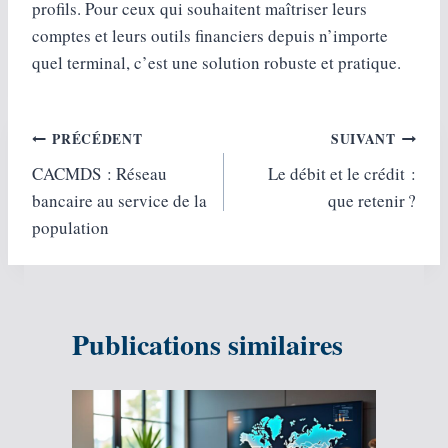
profils. Pour ceux qui souhaitent maîtriser leurs
comptes et leurs outils financiers depuis n’importe
quel terminal, c’est une solution robuste et pratique.
Navigation
PRÉCÉDENT
SUIVANT
CACMDS : Réseau
Le débit et le crédit :
de
bancaire au service de la
que retenir ?
l’article
population
Publications similaires