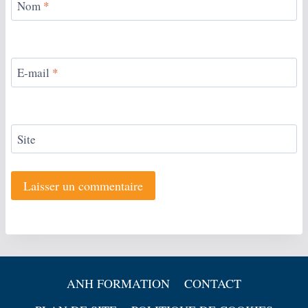
Nom
*
E-mail
*
Site
ANH FORMATION
CONTACT