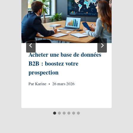
Acheter une base de données
B2B : boostez votre
prospection
Par
Karine
26 mars 2026
P