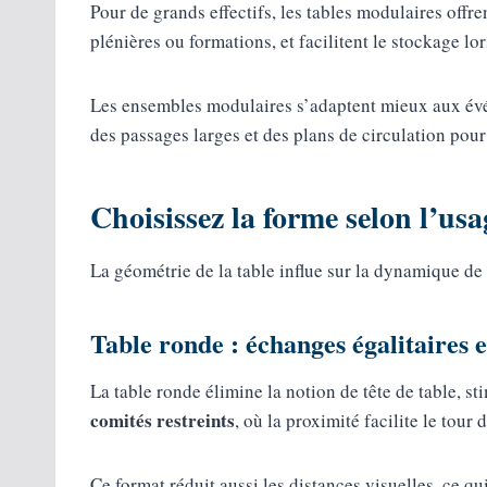
Pour de grands effectifs, les tables modulaires offre
plénières ou formations, et facilitent le stockage lo
Les ensembles modulaires s’adaptent mieux aux évé
des passages larges et des plans de circulation pour m
Choisissez la forme selon l’usa
La géométrie de la table influe sur la dynamique de
Table ronde : échanges égalitaires e
La table ronde élimine la notion de tête de table, sti
comités restreints
, où la proximité facilite le tour 
Ce format réduit aussi les distances visuelles, ce q