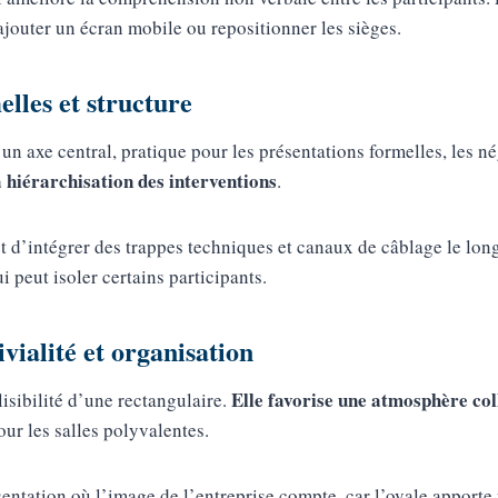
’ajouter un écran mobile ou repositionner les sièges.
elles et structure
’un axe central, pratique pour les présentations formelles, les n
a hiérarchisation des interventions
.
et d’intégrer des trappes techniques et canaux de câblage le lo
i peut isoler certains participants.
vialité et organisation
Elle favorise une atmosphère col
lisibilité d’une rectangulaire.
our les salles polyvalentes.
entation où l’image de l’entreprise compte, car l’ovale apporte 