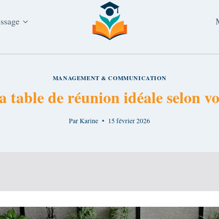
issage
MANAGEMENT & COMMUNICATION
a table de réunion idéale selon v
Par
Karine
15 février 2026