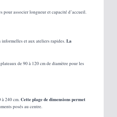
es pour associer longueur et capacité d’accueil.
La
 informelles et aux ateliers rapides.
s plateaux de 90 à 120 cm de diamètre pour les
Cette plage de dimensions permet
0 à 240 cm.
cuments posés au centre.