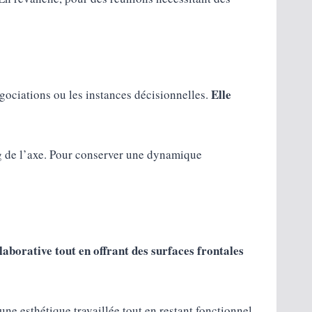
Elle
égociations ou les instances décisionnelles.
ng de l’axe. Pour conserver une dynamique
laborative tout en offrant des surfaces frontales
une esthétique travaillée tout en restant fonctionnel