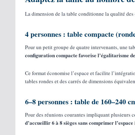
La dimension de la table conditionne la qualité des 
4 personnes : table compacte (rond
Pour un petit groupe de quatre intervenants, une ta
configuration compacte favorise l’égalitarisme d
Ce format économise l’espace et facilite l’intégrat
tables rondes et des carrés de dimensions équivalent
6–8 personnes : table de 160–240 c
Pour des réunions courantes impliquant plusieurs c
d’accueillir 6 à 8 sièges sans comprimer l’espace 