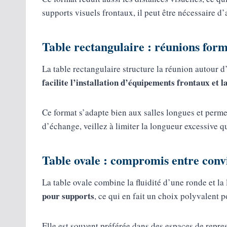
supports visuels frontaux, il peut être nécessaire d
Table rectangulaire : réunions form
La table rectangulaire structure la réunion autour d
facilite l’installation d’équipements frontaux et l
Ce format s’adapte bien aux salles longues et perm
d’échange, veillez à limiter la longueur excessive qu
Table ovale : compromis entre convi
La table ovale combine la fluidité d’une ronde et la 
pour supports
, ce qui en fait un choix polyvalent p
Elle est souvent préférée dans des espaces de repres