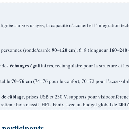
ignée sur vos usages, la capacité d’accueil et l’intégration tech
90–120 cm
160–240
 4 personnes (ronde/carrée
), 6–8 (longueur
échanges égalitaires
r des
, rectangulaire pour la structure et le
70–76 cm
 table
(74–76 pour le confort, 70–72 pour l’accessibi
 de câblage
, prises USB et 230 V, supports pour visioconférence
200 
tretien : bois massif, HPL, Fenix, avec un budget global de
 participants