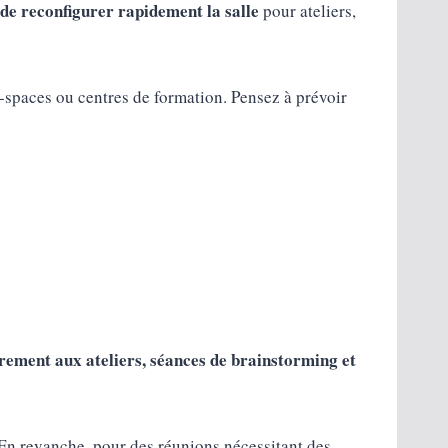
e reconfigurer rapidement la salle
pour ateliers,
paces ou centres de formation. Pensez à prévoir
èrement aux ateliers, séances de brainstorming et
. En revanche, pour des réunions nécessitant des