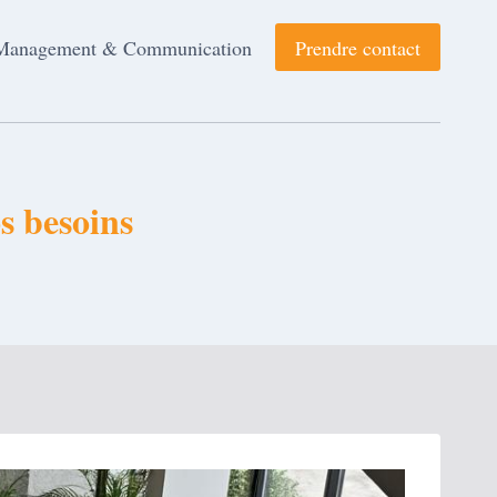
Management & Communication
Prendre contact
os besoins