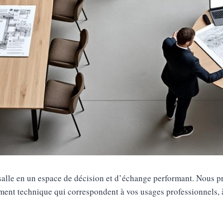
 salle en un espace de décision et d’échange performant. Nous p
ement technique qui correspondent à vos usages professionnels, 