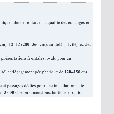
nique, afin de renforcer la qualité des échanges et
 cm
280–360 cm
), 10–12 (
), au‑delà, privilégiez des
présentations frontales
s
, ovale pour un
120–150 cm
lité) et dégagement périphérique de
 et passages dédiés pour une installation nette.
à 13 000 €
selon dimensions, finitions et options.