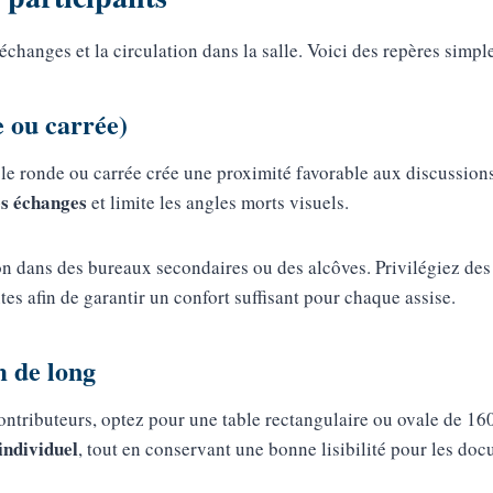
échanges et la circulation dans la salle. Voici des repères simpl
e ou carrée)
ble ronde ou carrée crée une proximité favorable aux discussions
es échanges
et limite les angles morts visuels.
ion dans des bureaux secondaires ou des alcôves. Privilégiez de
es afin de garantir un confort suffisant pour chaque assise.
m de long
ontributeurs, optez pour une table rectangulaire ou ovale de 16
individuel
, tout en conservant une bonne lisibilité pour les do