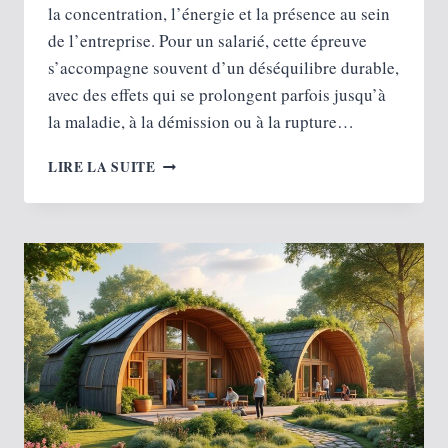
la concentration, l’énergie et la présence au sein
de l’entreprise. Pour un salarié, cette épreuve
s’accompagne souvent d’un déséquilibre durable,
avec des effets qui se prolongent parfois jusqu’à
la maladie, à la démission ou à la rupture…
DEUIL
LIRE LA SUITE
AU
TRAVAIL
:
RÔLE
DE
L’EMPLOYEUR
QUAND
UN
SALARIÉ
PERD
UN
PROCHE