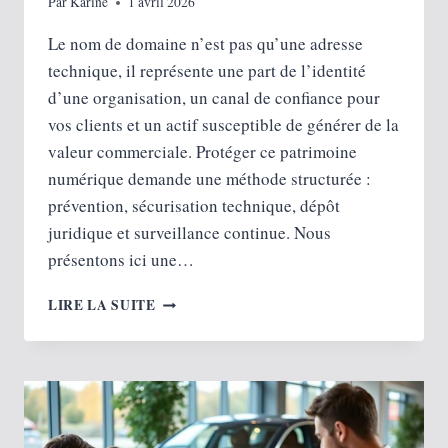
Par
Karine
1 avril 2026
Le nom de domaine n’est pas qu’une adresse
technique, il représente une part de l’identité
d’une organisation, un canal de confiance pour
vos clients et un actif susceptible de générer de la
valeur commerciale. Protéger ce patrimoine
numérique demande une méthode structurée :
prévention, sécurisation technique, dépôt
juridique et surveillance continue. Nous
présentons ici une…
PROTECTION
LIRE LA SUITE
D’UN
NOM
DE
DOMAINE,
LES
BONNES
PRATIQUES