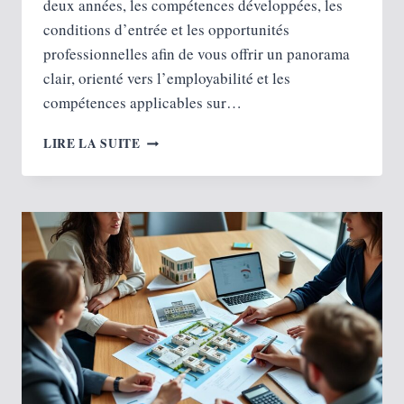
deux années, les compétences développées, les
conditions d’entrée et les opportunités
professionnelles afin de vous offrir un panorama
clair, orienté vers l’employabilité et les
compétences applicables sur…
MASTER
LIRE LA SUITE
SUPPLY
CHAIN :
PROGRAMME
DÉTAILLÉ
ET
PERSPECTIVES
DE
CARRIÈRE