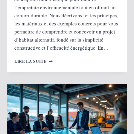
l’empreinte environnementale tout en offrant un
confort durable. Nous décrivons ici les principes,
les matériaux et des exemples concrets pour vous
permettre de comprendre et concevoir un projet
d’habitat alternatif, fondé sur la simplicité
constructive et l’efficacité énergétique. En…
ARCHILIBRE
LIRE LA SUITE
:
UNE
APPROCHE
D’HABITAT
ÉCOLOGIQUE
EN
DÔMES
ET
ZÔMES
POUR
CONCEVOIR