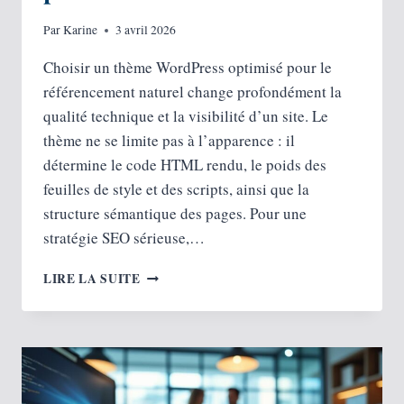
Par
Karine
3 avril 2026
Choisir un thème WordPress optimisé pour le
référencement naturel change profondément la
qualité technique et la visibilité d’un site. Le
thème ne se limite pas à l’apparence : il
détermine le code HTML rendu, le poids des
feuilles de style et des scripts, ainsi que la
structure sémantique des pages. Pour une
stratégie SEO sérieuse,…
QUE
LIRE LA SUITE
DOIT
ON
ATTENDRE
D’UN
THÈME
WORDPRESS