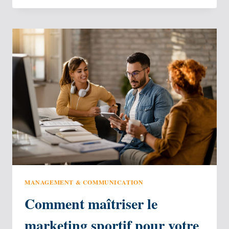
VOS
OUVRIERS
SUR
LES
CHANTIERS ?
MANAGEMENT & COMMUNICATION
Comment maîtriser le
marketing sportif pour votre