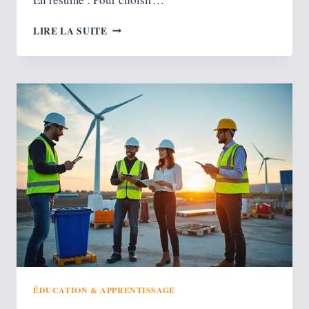
COMMENT
LIRE LA SUITE
ANALYSER
LES
POINTS
FORTS
D’UNE
FRANCHISE ?
ÉDUCATION & APPRENTISSAGE