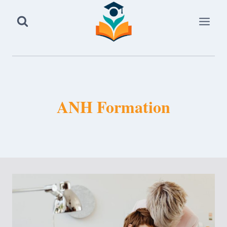
Aller
au
contenu
ANH Formation