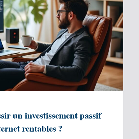
ir un investissement passif
nternet rentables ?