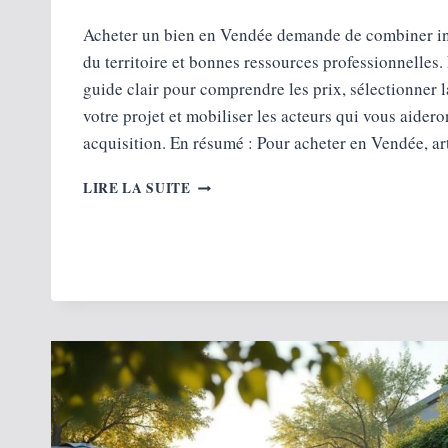
Acheter un bien en Vendée demande de combiner in
du territoire et bonnes ressources professionnelles.
guide clair pour comprendre les prix, sélectionner 
votre projet et mobiliser les acteurs qui vous aidero
acquisition. En résumé : Pour acheter en Vendée, a
OÙ
LIRE LA SUITE
ACHETER
UN
BIEN
IMMOBILIER
EN
VENDÉE ?