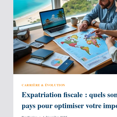
TOUS
VOS
ÉVÉNEMENTS
CARRIÈRE & ÉVOLUTION
Expatriation fiscale : quels son
pays pour optimiser votre impo