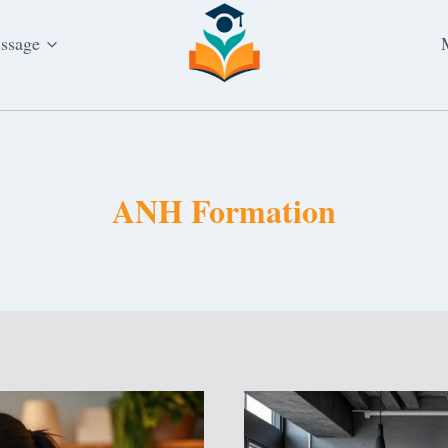
issage
ANH Formation