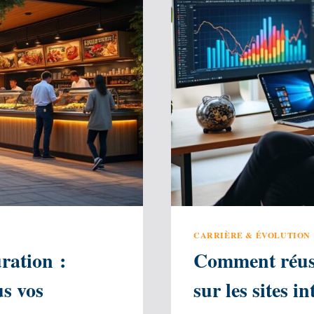
CARRIÈRE & ÉVOLUTION
ration :
Comment réuss
us vos
sur les sites i