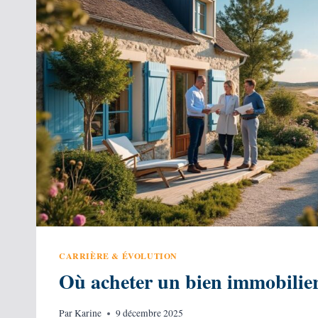
CARRIÈRE & ÉVOLUTION
Où acheter un bien immobilie
Par
Karine
9 décembre 2025