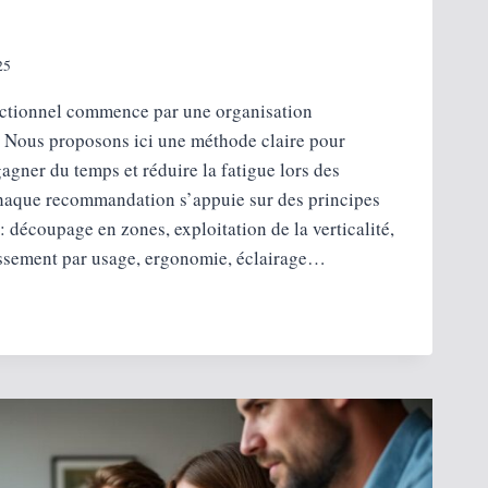
25
nctionnel commence par une organisation
 Nous proposons ici une méthode claire pour
 gagner du temps et réduire la fatigue lors des
haque recommandation s’appuie sur des principes
découpage en zones, exploitation de la verticalité,
ssement par usage, ergonomie, éclairage…
NT
SER
E
 ?