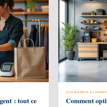
MANAGEMENT & COMMUN
ent : tout ce
Comment optim