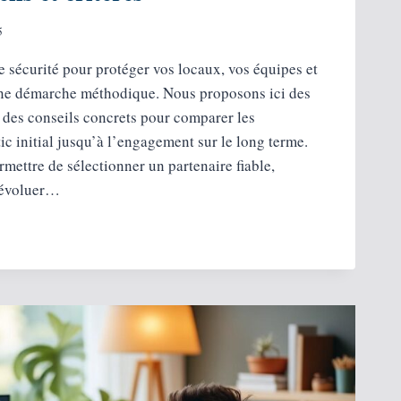
5
e sécurité pour protéger vos locaux, vos équipes et
une démarche méthodique. Nous proposons ici des
t des conseils concrets pour comparer les
ic initial jusqu’à l’engagement sur le long terme.
rmettre de sélectionner un partenaire fiable,
’évoluer…
NT
RISE
É :
LS
ES