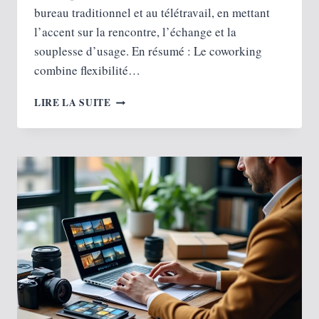
bureau traditionnel et au télétravail, en mettant
l’accent sur la rencontre, l’échange et la
souplesse d’usage. En résumé : Le coworking
combine flexibilité…
TOUT
LIRE LA SUITE
SAVOIR
SUR
LE
COWORKING
:
LE
GUIDE
COMPLET