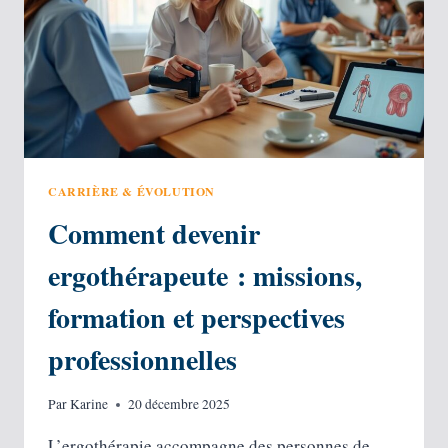
CADEAU
PUBLICITAIRE ?
CARRIÈRE & ÉVOLUTION
Comment devenir
ergothérapeute : missions,
formation et perspectives
professionnelles
Par
Karine
20 décembre 2025
L’ergothérapie accompagne des personnes de