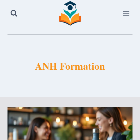
Aller
au
contenu
ANH Formation