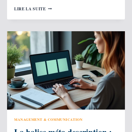
COMMENT
LIRE LA SUITE
VENDRE
SES
PHOTOS
SUR
INTERNET ?
MANAGEMENT & COMMUNICATION
La balise méta description :