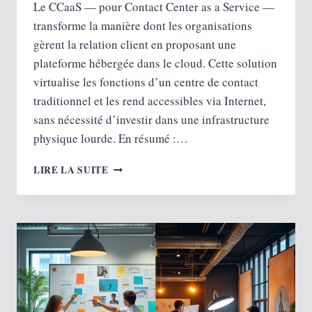
Le CCaaS — pour Contact Center as a Service —
transforme la manière dont les organisations
gèrent la relation client en proposant une
plateforme hébergée dans le cloud. Cette solution
virtualise les fonctions d’un centre de contact
traditionnel et les rend accessibles via Internet,
sans nécessité d’investir dans une infrastructure
physique lourde. En résumé :…
CCAAS :
LIRE LA SUITE
LA
SOLUTION
CLOUD
POUR
UN
CENTRE
D’APPEL
MODERNE