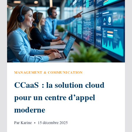
LA
METTRE
EN
PLACE
?
MANAGEMENT & COMMUNICATION
CCaaS : la solution cloud
pour un centre d’appel
moderne
Par
Karine
15 décembre 2025