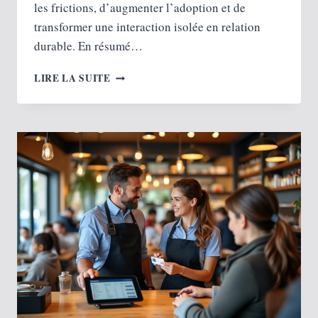
les frictions, d’augmenter l’adoption et de
transformer une interaction isolée en relation
durable. En résumé…
COMMENT
LIRE LA SUITE
FAIRE
DU
DESIGN
D’EXPÉRIENCE
SANS
UX
DESIGNER ?