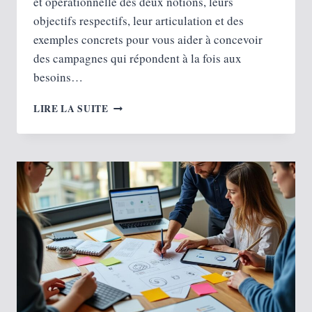
et opérationnelle des deux notions, leurs
objectifs respectifs, leur articulation et des
exemples concrets pour vous aider à concevoir
des campagnes qui répondent à la fois aux
besoins…
LA
LIRE LA SUITE
DIFFÉRENCE
ENTRE
LE
MARKETING
ET
LA
PUBLICITÉ