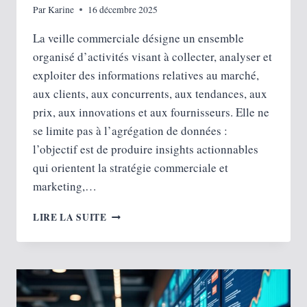
Par
Karine
16 décembre 2025
La veille commerciale désigne un ensemble
organisé d’activités visant à collecter, analyser et
exploiter des informations relatives au marché,
aux clients, aux concurrents, aux tendances, aux
prix, aux innovations et aux fournisseurs. Elle ne
se limite pas à l’agrégation de données :
l’objectif est de produire insights actionnables
qui orientent la stratégie commerciale et
marketing,…
VEILLE
LIRE LA SUITE
COMMERCIALE :
POURQUOI
C’EST
IMPORTANT
ET
COMMENT