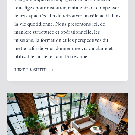
tous âges pour restaurer, maintenir ou compenser
leurs capacités afin de retrouver un rôle actif dans
la vie quotidienne. Nous présentons ici, de
manière structurée et opérationnelle, les
missions, la formation et les perspectives du
métier afin de vous donner une vision claire et
utilisable sur le terrain. En résumé…
COMMENT
LIRE LA SUITE
DEVENIR
ERGOTHÉRAPEUTE :
MISSIONS,
FORMATION
ET
PERSPECTIVES
PROFESSIONNELLES