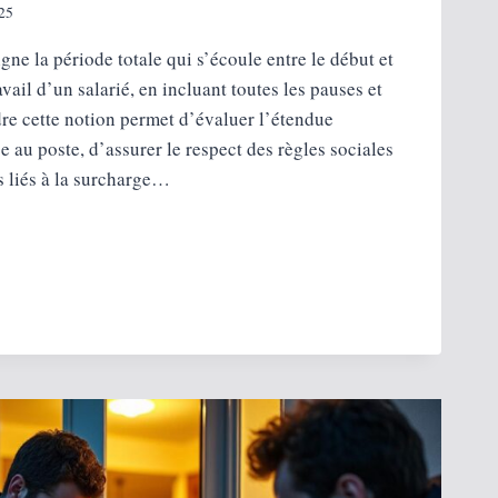
25
gne la période totale qui s’écoule entre le début et
avail d’un salarié, en incluant toutes les pauses et
re cette notion permet d’évaluer l’étendue
e au poste, d’assurer le respect des règles sociales
es liés à la surcharge…
UDE
 :
NDRE
ION
ENTATION