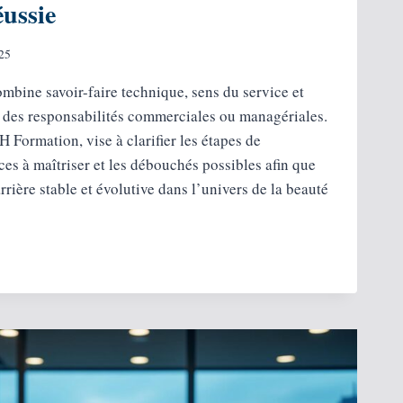
éussie
25
mbine savoir-faire technique, sens du service et
 des responsabilités commerciales ou managériales.
 Formation, vise à clarifier les étapes de
es à maîtriser et les débouchés possibles afin que
rrière stable et évolutive dans l’univers de la beauté
R
CIENNE :
T
RE