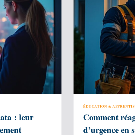
ÉDUCATION & APPRENTI
Data : leur
Comment réagi
ssement
d’urgence en s