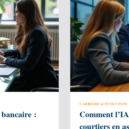
CARRIÈRE & ÉVOLUTION
 bancaire :
Comment l’IA 
courtiers en a