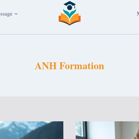
issage
ANH Formation