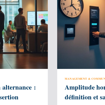
MANAGEMENT & COMMUN
 alternance :
Amplitude hor
sertion
définition et 