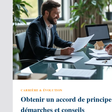
EN
TANT
QUE
FRONTALIER
FRANÇAIS ?
CARRIÈRE & ÉVOLUTION
Obtenir un accord de principe
démarches et conseils