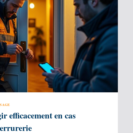
SSAGE
r efficacement en cas
errurerie