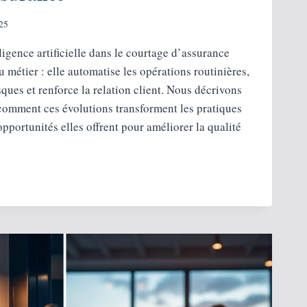
25
ligence artificielle dans le courtage d’assurance
 métier : elle automatise les opérations routinières,
sques et renforce la relation client. Nous décrivons
, comment ces évolutions transforment les pratiques
opportunités elles offrent pour améliorer la qualité
NT
ORME
ERS
NCE