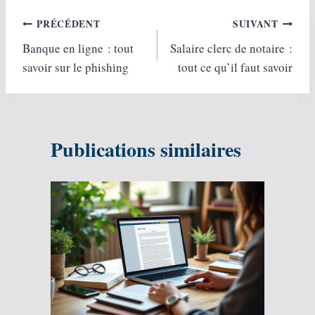
Navigation
PRÉCÉDENT
SUIVANT
Banque en ligne : tout
Salaire clerc de notaire :
de
savoir sur le phishing
tout ce qu’il faut savoir
l’article
Publications similaires