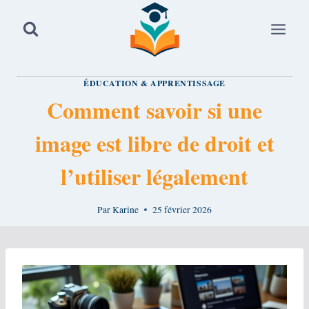
Aller
au
contenu
ÉDUCATION & APPRENTISSAGE
Comment savoir si une
image est libre de droit et
l’utiliser légalement
Par
Karine
25 février 2026