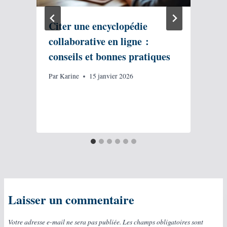
Citer une encyclopédie
collaborative en ligne :
conseils et bonnes pratiques
Par
Karine
15 janvier 2026
P
Laisser un commentaire
Votre adresse e-mail ne sera pas publiée.
Les champs obligatoires sont