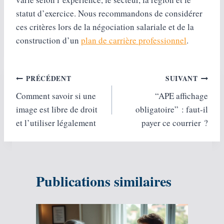
statut d’exercice. Nous recommandons de considérer
ces critères lors de la négociation salariale et de la
construction d’un
plan de carrière professionnel
.
Navigation
PRÉCÉDENT
SUIVANT
Comment savoir si une
“APE affichage
de
image est libre de droit
obligatoire” : faut-il
l’article
et l’utiliser légalement
payer ce courrier ?
Publications similaires