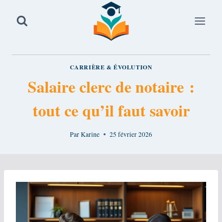
Aller
au
contenu
CARRIÈRE & ÉVOLUTION
Salaire clerc de notaire :
tout ce qu’il faut savoir
Par
Karine
25 février 2026