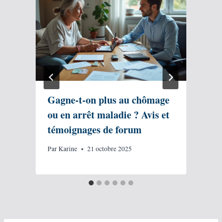
Gagne-t-on plus au chômage
ou en arrêt maladie ? Avis et
témoignages de forum
Par
Karine
21 octobre 2025
P