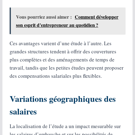
Vous pourriez aussi aimer :
Comment développer
son esprit d’entrepreneur au quotidien ?
Ces avantages varient d’une étude à l’autre. Les
grandes structures tendent à offrir des couvertures
plus complètes et des aménagements de temps de
travail, tandis que les petites études peuvent proposer
des compensations salariales plus flexibles.
Variations géographiques des
salaires
La localisation de l’étude a un impact mesurable sur
les salaires d’embauche et sur les possibilités de